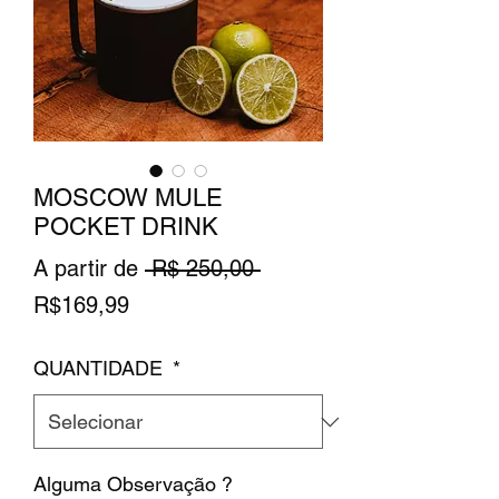
MOSCOW MULE
POCKET DRINK
Preço
A partir de
 R$ 250,00 
Preço
normal
R$169,99
promocional
QUANTIDADE
*
Alguma Observação ?